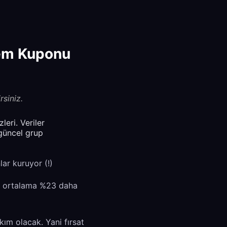
tem Kuponu
rsiniz.
eri. Veriler
 güncel grup
ar kuruyor (!)
ada ortalama %23 daha
ım olacak. Yani fırsat