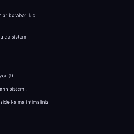
lar beraberlikle
Bu da sistem
yor (!)
rın sistemi.
side kalma ihtimaliniz