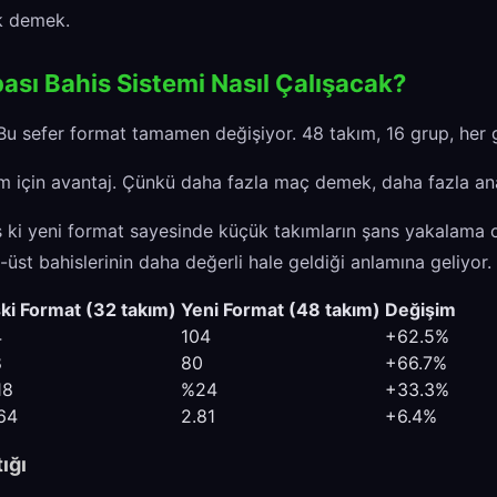
k demek.
sı Bahis Sistemi Nasıl Çalışacak?
Bu sefer format tamamen değişiyor. 48 takım, 16 grup, her g
m için avantaj. Çünkü daha fazla maç demek, daha fazla an
ş ki yeni format sayesinde küçük takımların şans yakalama 
-üst bahislerinin daha değerli hale geldiği anlamına geliyor.
ki Format (32 takım)
Yeni Format (48 takım)
Değişim
4
104
+62.5%
8
80
+66.7%
18
%24
+33.3%
64
2.81
+6.4%
ığı