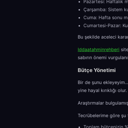
Pazartesi: Haftalık m
Çarşamba: Sistem kup
Cuma: Hafta sonu maç
Cumartesi-Pazar: K
Bu şekilde aceleci kar
Iddaatahminrehberi
sit
sabırın önemi vurgulanı
Bütçe Yönetimi
Bir de şunu ekleyeyim.
yine hayal kırıklığı olur.
Araştırmalar bulgulamış 
Tecrübelerime göre şu f
Toplam bütçenizin %