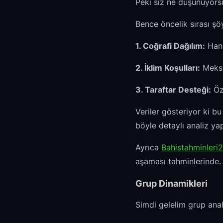
Peki siz ne düşünüyors
Bence öncelik sırası şöy
1. Coğrafi Dağılım:
Hang
2. İklim Koşulları:
Meksi
3. Taraftar Desteği:
Öze
Veriler gösteriyor ki b
böyle detaylı analiz y
Ayrıca
Bahistahminleri
aşaması tahminlerinde.
Grup Dinamikleri
Simdi gelelim grup analiz