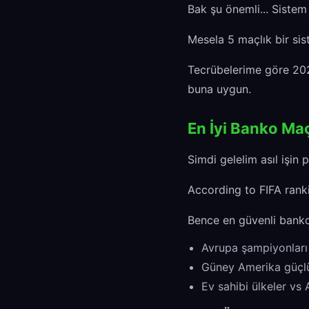
Bak şu önemli... Siste
Mesela 5 maçlık bir sist
Tecrübelerime göre 202
buna uygun.
En İyi Banko Maç
Simdi gelelim asıl işin
According to FIFA ranki
Bence en güvenli banko 
Avrupa şampiyonları
Güney Amerika güçlül
Ev sahibi ülkeler vs 