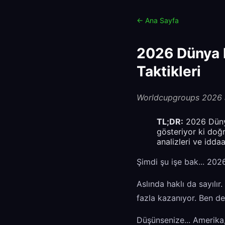
← Ana Sayfa
2026 Dünya K
Taktikleri
Worldcupgroups 2026 ail
TL;DR:
2026 Dünya
gösteriyor ki doğ
analizleri ve iddaa
Şimdi şu işe bak... 20
Aslında haklı da sayılı
fazla kazanıyor. Ben de
Düşünsenize... Amerika