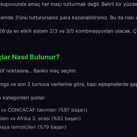
m kuponunda amaç her maçı tutturmak değil. Belirli bir yüzd
emde 3'ünü tutturursanız para kazanabilirsiniz. Bu da riski a
6'da en etkili sistem 2/3 ve 3/5 kombinasyonları olacak. 
lar Nasıl Bulunur?
 püf noktasına... Banko maç seçimi.
ngs ve son 3 turnuva verilerine göre, bazı eşleşmelerde şaşı
kategorileri şunlar:
 vs CONCACAF takımları (%87 başarı)
eri vs Afrika 3. sırası (%82 başarı)
Asya temsilcileri (%79 başarı)