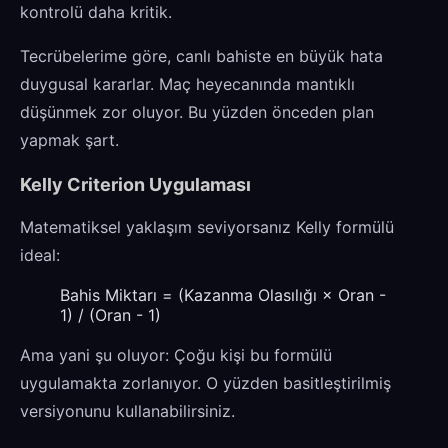
kontrolü daha kritik.
Tecrübelerime göre, canlı bahiste en büyük hata
duygusal kararlar. Maç heyecanında mantıklı
düşünmek zor oluyor. Bu yüzden önceden plan
yapmak şart.
Kelly Criterion Uygulaması
Matematiksel yaklaşım seviyorsanız Kelly formülü
ideal:
Bahis Miktarı = (Kazanma Olasılığı × Oran -
1) / (Oran - 1)
Ama yani şu oluyor: Çoğu kişi bu formülü
uygulamakta zorlanıyor. O yüzden basitleştirilmiş
versiyonunu kullanabilirsiniz.