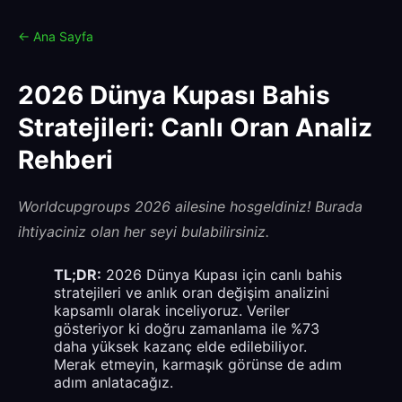
← Ana Sayfa
2026 Dünya Kupası Bahis
Stratejileri: Canlı Oran Analiz
Rehberi
Worldcupgroups 2026 ailesine hosgeldiniz! Burada
ihtiyaciniz olan her seyi bulabilirsiniz.
TL;DR:
2026 Dünya Kupası için canlı bahis
stratejileri ve anlık oran değişim analizini
kapsamlı olarak inceliyoruz. Veriler
gösteriyor ki doğru zamanlama ile %73
daha yüksek kazanç elde edilebiliyor.
Merak etmeyin, karmaşık görünse de adım
adım anlatacağız.