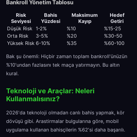
Bankroll Yönetim Tablosu
Risk
Bahis
Maksimum
Hedef
Seviyesi
Yüzdesi
Kayıp
Getiri
Düşük Risk
1-2%
%10
%15-25
Orta Risk
3-5%
%20
%30-50
Yüksek Risk
6-10%
%35
%60-100
Bak şu önemli: Hiçbir zaman toplam bankroll'ünüzün
%10'undan fazlasını tek maça yatırmayın. Bu altın
kural.
Teknoloji ve Araçlar: Neleri
Kullanmalısınız?
2026'da teknoloji olmadan canlı bahis yapmak, kör
dövüşü gibi. Arastirmalar bulgularına göre, mobil
uygulama kullanan bahisçilerin %62'si daha başarılı.