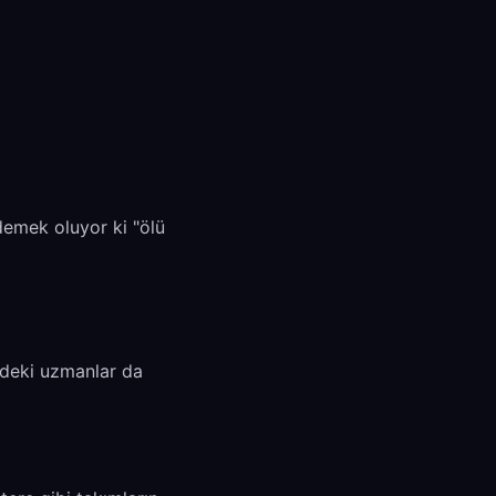
demek oluyor ki "ölü
ndeki uzmanlar da