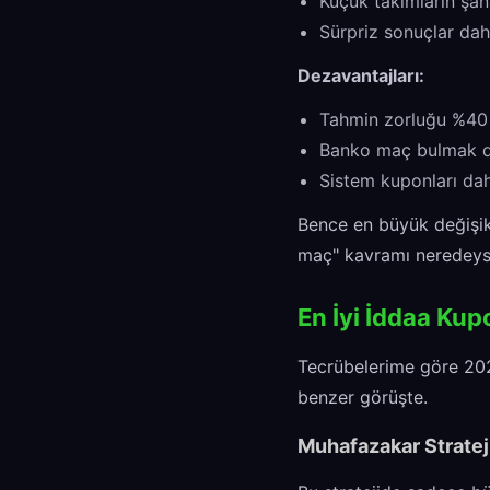
Küçük takımların şans
Sürpriz sonuçlar dah
Dezavantajları:
Tahmin zorluğu %40 
Banko maç bulmak d
Sistem kuponları daha
Bence en büyük değişikl
maç" kavramı neredeys
En İyi İddaa Kupo
Tecrübelerime göre 202
benzer görüşte.
Muhafazakar Stratej