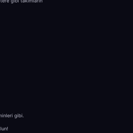
tere gibi takımların
nleri gibi.
lun!