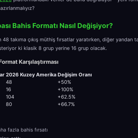
hazırlanmalıyız?
sı Bahis Formatı Nasıl Değişiyor?
48 takıma çıkış müthiş fırsatlar yaratırken, diğer yandan 
österiyor ki klasik 8 grup yerine 16 grup olacak.
Format Karşılaştırması
ar
2026 Kuzey Amerika
Değişim Oranı
48
+50%
16
+100%
104
+62.5%
80
+66.7%
a fazla bahis fırsatı