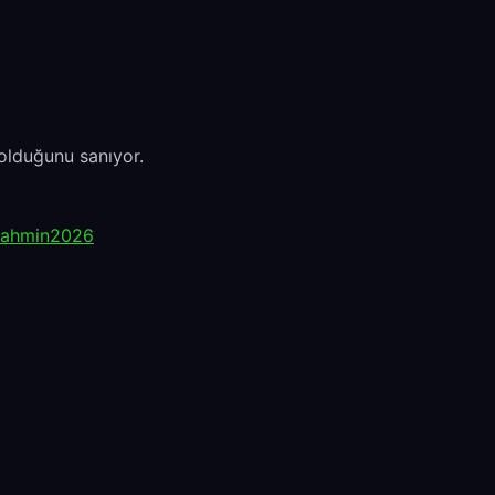
olduğunu sanıyor.
tahmin2026