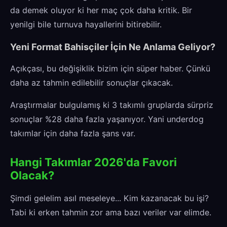
da demek oluyor ki her maç çok daha kritik. Bir
yenilgi bile turnuva hayallerini bitirebilir.
Yeni Format Bahisçiler İçin Ne Anlama Geliyor?
Açıkçası, bu değişiklik bizim için süper haber. Çünkü
daha az tahmin edilebilir sonuçlar çıkacak.
Araştırmalar bulgulamış ki 3 takımlı gruplarda sürpriz
sonuçlar %28 daha fazla yaşanıyor. Yani underdog
takımlar için daha fazla şans var.
Hangi Takımlar 2026'da Favori
Olacak?
Şimdi gelelim asıl meseleye... Kim kazanacak bu işi?
Tabi ki erken tahmin zor ama bazı veriler var elimde.