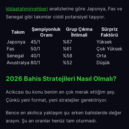
Iddaatahminrehberi
analizlerine göre Japonya, Fas ve
Senegal gibi takımlar ciddi potansiyel taşıyor.
Şampiyonluk
Grup Çıkma
Sürpriz
Takım
Oranı
İhtimali
Faktörü
Japonya
45/1
%67
Yüksek
Fas
50/1
%61
Çok Yüksek
Senegal
40/1
%58
Orta
Avustralya
80/1
%52
Düşük
2026 Bahis Stratejileri Nasıl Olmalı?
Acikcası bu konu benim en çok merak ettiğim şey.
Çünkü yeni format, yeni stratejiler gerektiriyor.
Bence en akıllıca yaklaşım şu: erken bahislerde değer
arayın. Şu an oranlar henüz tam oturmadı.