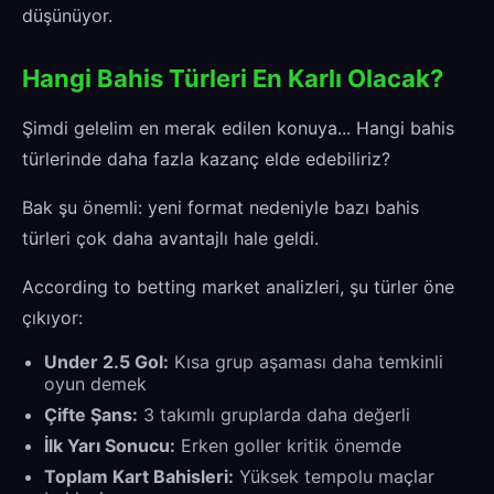
düşünüyor.
Hangi Bahis Türleri En Karlı Olacak?
Şimdi gelelim en merak edilen konuya... Hangi bahis
türlerinde daha fazla kazanç elde edebiliriz?
Bak şu önemli: yeni format nedeniyle bazı bahis
türleri çok daha avantajlı hale geldi.
According to betting market analizleri, şu türler öne
çıkıyor:
Under 2.5 Gol:
Kısa grup aşaması daha temkinli
oyun demek
Çifte Şans:
3 takımlı gruplarda daha değerli
İlk Yarı Sonucu:
Erken goller kritik önemde
Toplam Kart Bahisleri:
Yüksek tempolu maçlar