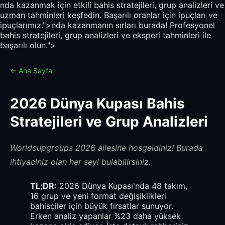
nda kazanmak için etkili bahis stratejileri, grup analizleri ve
uzman tahminleri keşfedin. Başarılı oranlar için ipuçları ve
ipuçlarımız.">nda kazanmanın sırları burada! Profesyonel
bahis stratejileri, grup analizleri ve eksperi tahminleri ile
başarılı olun.">
← Ana Sayfa
2026 Dünya Kupası Bahis
Stratejileri ve Grup Analizleri
Worldcupgroups 2026 ailesine hosgeldiniz! Burada
ihtiyaciniz olan her seyi bulabilirsiniz.
TL;DR:
2026 Dünya Kupası'nda 48 takım,
16 grup ve yeni format değişiklikleri
bahisçiler için büyük fırsatlar sunuyor.
Erken analiz yapanlar %23 daha yüksek