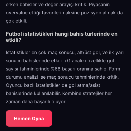
erken bahisler ve değer arayışı kritik. Piyasanın
overvalue ettiği favorilerin aksine pozisyon almak da
çok etkili.
Futbol istatistikleri hangi bahis türlerinde en
etkili?
İstatistikler en çok maç sonucu, alt/üst gol, ve ilk yarı
sonucu bahislerinde etkili. xG analizi özellikle gol
sayısı tahminlerinde %68 başarı oranına sahip. Form
durumu analizi ise maç sonucu tahminlerinde kritik.
Oyuncu bazlı istatistikler de gol atma/asist
bahislerinde kullanılabilir. Kombine stratejiler her
zaman daha başarılı oluyor.
Hemen Oyna