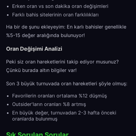
Erken oran vs son dakika oran değişimleri
Farklı bahis sitelerinin oran farklılıkları
Ha bir de şunu ekleyeyim: En karlı bahisler genellikle
%5-15 değer aralığında bulunuyor!
Oran Değişimi Analizi
Peki siz oran hareketlerini takip ediyor musunuz?
Çünkü burada altın bilgiler var!
Son 3 büyük turnuvada oran hareketleri şöyle olmuş:
Favorilerin oranları ortalama %12 düşmüş
Outsider'ların oranları %8 artmış
En büyük değer, turnuvadan 2-3 hafta önceki
oranlarda bulunmuş
Sık Sorulan Sorular