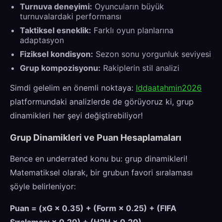
Turnuva deneyimi:
Oyuncuların büyük
turnuvalardaki performansı
Taktiksel esneklik:
Farklı oyun planlarına
adaptasyon
Fiziksel kondisyon:
Sezon sonu yorgunluk seviyesi
Grup kompozisyonu:
Rakiplerin stil analizi
Simdi gelelim en önemli noktaya:
Iddaatahmin2026
platformundaki analizlerde de görüyoruz ki, grup
dinamikleri her şeyi değiştirebiliyor!
Grup Dinamikleri ve Puan Hesaplamaları
Bence en underrated konu bu: grup dinamikleri!
Matematiksel olarak, bir grubun favori sıralaması
şöyle belirleniyor:
Puan = (xG × 0.35) + (Form × 0.25) + (FIFA
Sıralaması × 0.20) + (H2H × 0.20)