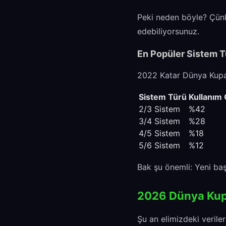
Peki neden böyle? Çünkü
edebiliyorsunuz.
En Popüler Sistem Tü
2022 Katar Dünya Kupası
Sistem Türü
Kullanım 
2/3 Sistem
%42
3/4 Sistem
%28
4/5 Sistem
%18
5/6 Sistem
%12
Bak şu önemli: Yeni baş
2026 Dünya Kupa
Şu an elimizdeki verile