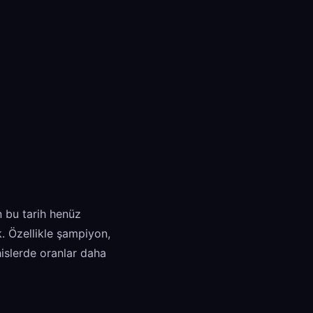
in bu tarih henüz
. Özellikle şampiyon,
hislerde oranlar daha