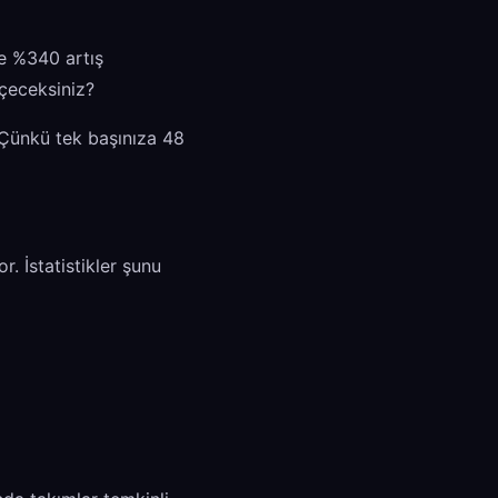
e %340 artış
eçeceksiniz?
Çünkü tek başınıza 48
. İstatistikler şunu