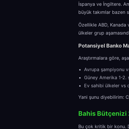
İspanya ve İngiltere. A
büyük takımlar bazen s
Özellikle ABD, Kanada ve
ülkeler grup aşamasında
Potansiyel Banko M
Araştırmalara göre, aşa
Avrupa şampiyonu vs 
Güney Amerika 1-2. s
Ev sahibi ülkeler vs 
Yani şunu diyebilirim: 
Bahis Bütçenizi 
Bu çok kritik bir konu