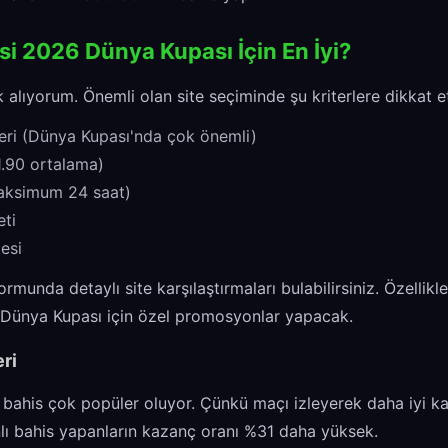
si 2026 Dünya Kupası İçin En İyi?
 alıyorum. Önemli olan site seçiminde şu kriterlere dikkat 
eri (Dünya Kupası'nda çok önemli)
1.90 ortalama)
aksimum 24 saat)
eti
esi
ormunda detaylı site karşılaştırmaları bulabilirsiniz. Özellikl
e Dünya Kupası için özel promosyonlar yapacak.
eri
bahis çok popüler oluyor. Çünkü maçı izleyerek daha iyi kar
nlı bahis yapanların kazanç oranı %31 daha yüksek.