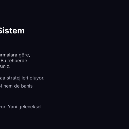
Sistem
ırmalara göre,
 Bu rehberde
ınız.
 stratejileri oluyor.
ol hem de bahis
or. Yani geleneksel