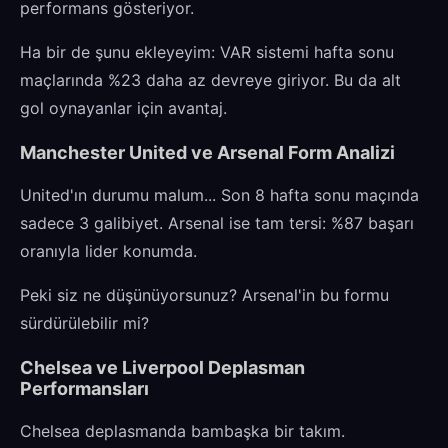
performans gösteriyor.
Ha bir de şunu ekleyeyim: VAR sistemi hafta sonu
maçlarında %23 daha az devreye giriyor. Bu da alt
gol oynayanlar için avantaj.
Manchester United ve Arsenal Form Analizi
United'ın durumu malum... Son 8 hafta sonu maçında
sadece 3 galibiyet. Arsenal ise tam tersi: %87 başarı
oranıyla lider konumda.
Peki siz ne düşünüyorsunuz? Arsenal'in bu formu
sürdürülebilir mi?
Chelsea ve Liverpool Deplasman
Performansları
Chelsea deplasmanda bambaşka bir takım.