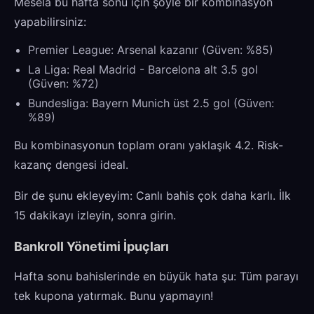
Mesela bu hafta sonu için şöyle bir kombinasyon
yapabilirsiniz:
Premier League: Arsenal kazanır (Güven: %85)
La Liga: Real Madrid - Barcelona alt 3.5 gol
(Güven: %72)
Bundesliga: Bayern Munich üst 2.5 gol (Güven:
%89)
Bu kombinasyonun toplam oranı yaklaşık 4.2. Risk-
kazanç dengesi ideal.
Bir de şunu ekleyeyim: Canlı bahis çok daha karlı. İlk
15 dakikayı izleyin, sonra girin.
Bankroll Yönetimi İpuçları
Hafta sonu bahislerinde en büyük hata şu: Tüm parayı
tek kupona yatırmak. Bunu yapmayın!