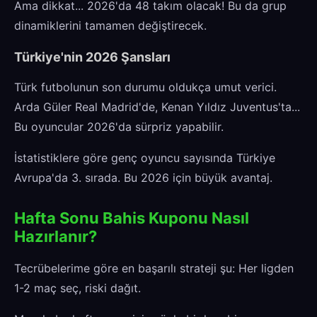
Ama dikkat... 2026'da 48 takım olacak! Bu da grup
dinamiklerini tamamen değiştirecek.
Türkiye'nin 2026 Şansları
Türk futbolunun son durumu oldukça umut verici.
Arda Güler Real Madrid'de, Kenan Yıldız Juventus'ta...
Bu oyuncular 2026'da sürpriz yapabilir.
İstatistiklere göre genç oyuncu sayısında Türkiye
Avrupa'da 3. sırada. Bu 2026 için büyük avantaj.
Hafta Sonu Bahis Kuponu Nasıl
Hazırlanır?
Tecrübelerime göre en başarılı strateji şu: Her ligden
1-2 maç seç, riski dağıt.