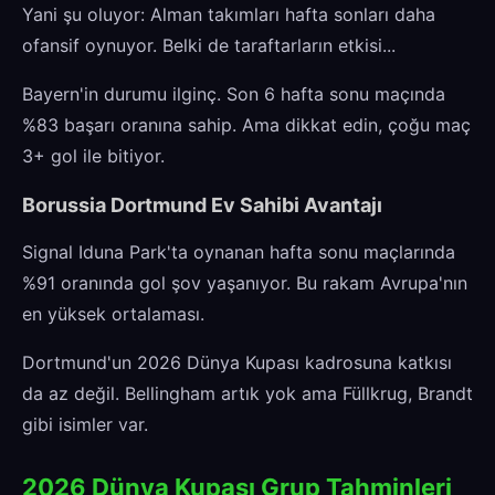
Yani şu oluyor: Alman takımları hafta sonları daha
ofansif oynuyor. Belki de taraftarların etkisi...
Bayern'in durumu ilginç. Son 6 hafta sonu maçında
%83 başarı oranına sahip. Ama dikkat edin, çoğu maç
3+ gol ile bitiyor.
Borussia Dortmund Ev Sahibi Avantajı
Signal Iduna Park'ta oynanan hafta sonu maçlarında
%91 oranında gol şov yaşanıyor. Bu rakam Avrupa'nın
en yüksek ortalaması.
Dortmund'un 2026 Dünya Kupası kadrosuna katkısı
da az değil. Bellingham artık yok ama Füllkrug, Brandt
gibi isimler var.
2026 Dünya Kupası Grup Tahminleri