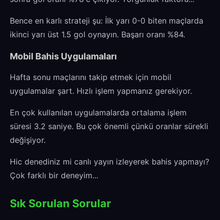
Bence en karlı strateji şu: İlk yarı 0-0 biten maçlarda
ikinci yarı üst 1.5 gol oynayın. Başarı oranı %84.
Mobil Bahis Uygulamaları
Hafta sonu maçlarını takip etmek için mobil
uygulamalar şart. Hızlı işlem yapmanız gerekiyor.
En çok kullanılan uygulamalarda ortalama işlem
süresi 3.2 saniye. Bu çok önemli çünkü oranlar sürekli
değişiyor.
Hic denediniz mi canlı yayın izleyerek bahis yapmayı?
Çok farklı bir deneyim...
Sık Sorulan Sorular