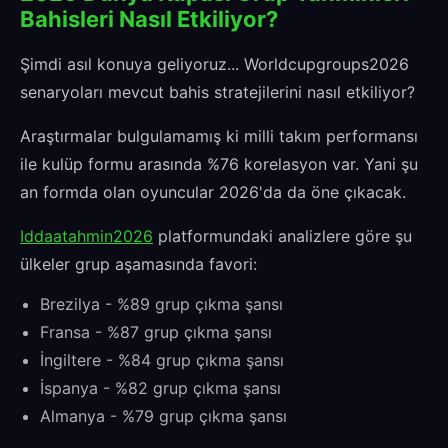
Bahisleri Nasıl Etkiliyor?
Şimdi asıl konuya geliyoruz... Worldcupgroups2026
senaryoları mevcut bahis stratejilerini nasıl etkiliyor?
Araştırmalar bulgulamamış ki milli takım performansı
ile kulüp formu arasında %76 korelasyon var. Yani şu
an formda olan oyuncular 2026'da da öne çıkacak.
Iddaatahmin2026
platformundaki analizlere göre şu
ülkeler grup aşamasında favori:
Brezilya - %89 grup çıkma şansı
Fransa - %87 grup çıkma şansı
İngiltere - %84 grup çıkma şansı
İspanya - %82 grup çıkma şansı
Almanya - %79 grup çıkma şansı