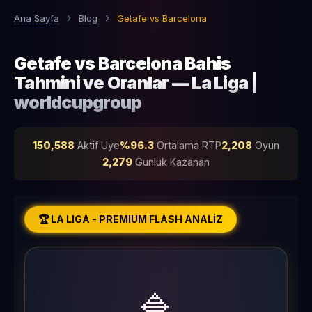
›
›
Ana Sayfa
Blog
Getafe vs Barcelona
Getafe vs Barcelona Bahis
Tahmini ve Oranlar — La Liga |
worldcupgroup
150,588
Aktif Uye
%96.3
Ortalama RTP
2,208
Oyun
2,279
Gunluk Kazanan
🏆 LA LIGA - PREMIUM FLASH ANALİZ
🔷