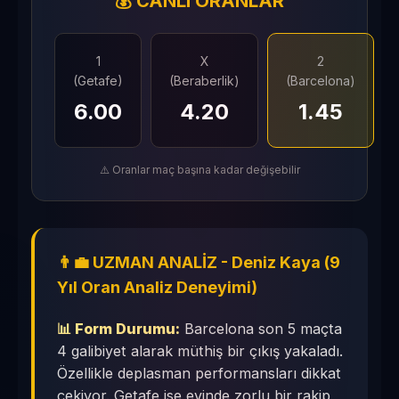
💰 CANLI ORANLAR
1
X
2
(Getafe)
(Beraberlik)
(Barcelona)
6.00
4.20
1.45
⚠️ Oranlar maç başına kadar değişebilir
👨‍💼 UZMAN ANALİZ - Deniz Kaya (9
Yıl Oran Analiz Deneyimi)
📊 Form Durumu:
Barcelona son 5 maçta
4 galibiyet alarak müthiş bir çıkış yakaladı.
Özellikle deplasman performansları dikkat
çekiyor. Getafe ise evinde zorlu bir rakip