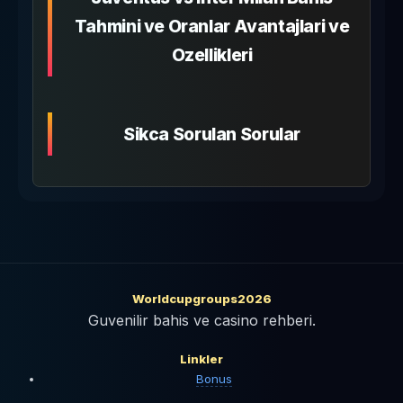
Tahmini ve Oranlar Avantajlari ve
Ozellikleri
Sikca Sorulan Sorular
Worldcupgroups2026
Guvenilir bahis ve casino rehberi.
Linkler
Bonus