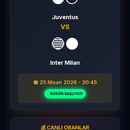
Juventus
VS
🔵⚫
Inter Milan
📅 25 Nisan 2026 - 20:45
BUGÜN BAŞLIYOR
💰 CANLI ORANLAR