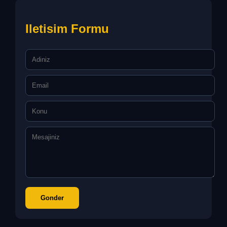
Iletisim Formu
Gonder