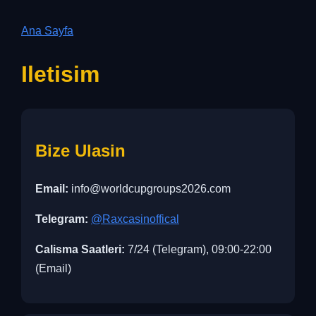
Ana Sayfa
Iletisim
Bize Ulasin
Email:
info@worldcupgroups2026.com
Telegram:
@Raxcasinoffical
Calisma Saatleri:
7/24 (Telegram), 09:00-22:00
(Email)